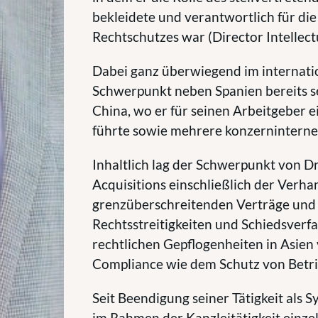
bekleidete und verantwortlich für di
Rechtschutzes war (Director Intellect
Dabei ganz überwiegend im internatio
Schwerpunkt neben Spanien bereits se
China, wo er für seinen Arbeitgeber 
führte sowie mehrere konzernintern
Inhaltlich lag der Schwerpunkt von D
Acquisitions einschließlich der Verh
grenzüberschreitenden Verträge und 
Rechtsstreitigkeiten und Schiedsverf
rechtlichen Gepflogenheiten in Asie
Compliance wie dem Schutz von Betr
Seit Beendigung seiner Tätigkeit als 
im Rahmen der Kanzleitätigkeit einz