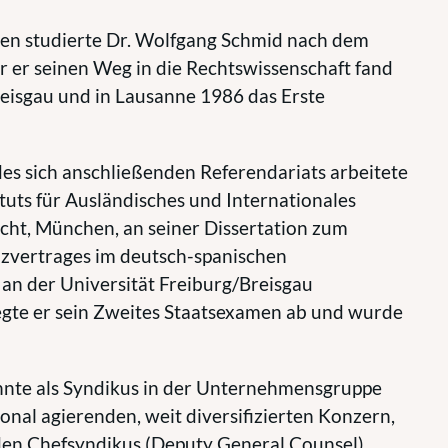
en studierte Dr. Wolfgang Schmid nach dem
 er seinen Weg in die Rechtswissenschaft fand
eisgau und in Lausanne 1986 das Erste
 sich anschließenden Referendariats arbeitete
ituts für Ausländisches und Internationales
ht, München, an seiner Dissertation zum
nzvertrages im deutsch-spanischen
 an der Universität Freiburg/Breisgau
egte er sein Zweites Staatsexamen ab und wurde
ehnte als Syndikus in der Unternehmensgruppe
nal agierenden, weit diversifizierten Konzern,
enden Chefsyndikus (Deputy General Counsel)