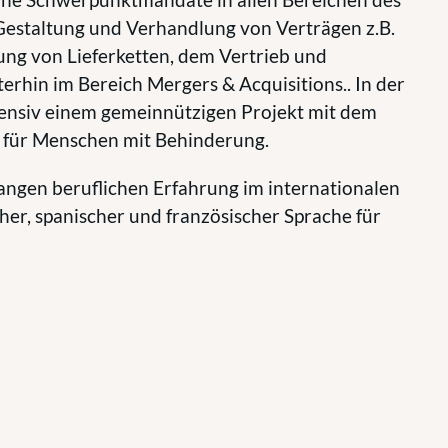
Gestaltung und Verhandlung von Verträgen z.B.
ng von Lieferketten, dem Vertrieb und
erhin im Bereich Mergers & Acquisitions.. In der
tensiv einem gemeinnützigen Projekt mit dem
n für Menschen mit Behinderung.
angen beruflichen Erfahrung im internationalen
cher, spanischer und französischer Sprache für