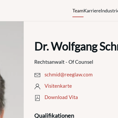
Team
Karriere
Industri
Dr. Wolfgang Sc
Rechtsanwalt - Of Counsel
schmid@reeglaw.com
Visitenkarte
Download Vita
Qualifikationen