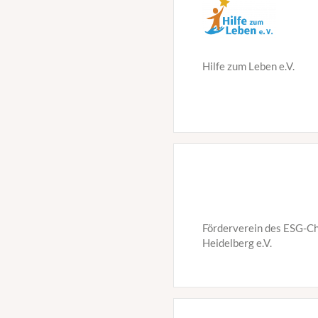
Hilfe zum Leben e.V.
Förderverein des ESG-C
Heidelberg e.V.