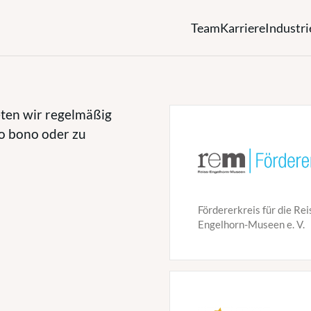
Team
Karriere
Industri
ten wir regelmäßig
o bono oder zu
Fördererkreis für die Rei
Engelhorn-Museen e. V.