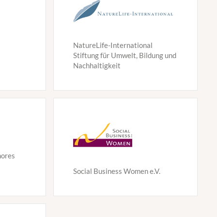
NatureLife-International
Stiftung für Umwelt, Bildung und
Nachhaltigkeit
hores
Social Business Women e.V.