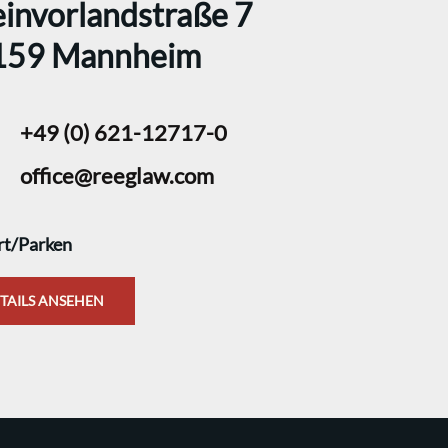
invorlandstraße 7
159 Mannheim
+49 (0) 621-12717-0
office@reeglaw.com
rt/Parken
TAILS ANSEHEN