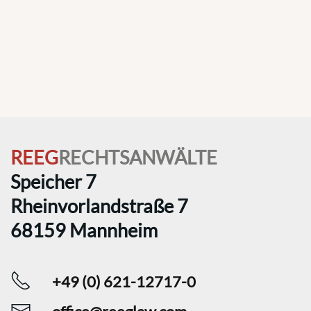
REEG
RECHTSANWÄLTE
Speicher 7
Rheinvorlandstraße 7
68159 Mannheim
+49 (0) 621-12717-0