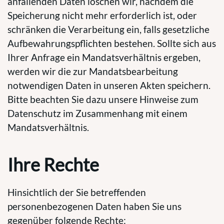
anfallenden Daten löschen wir, nachdem die
Speicherung nicht mehr erforderlich ist, oder
schränken die Verarbeitung ein, falls gesetzliche
Aufbewahrungspflichten bestehen. Sollte sich aus
Ihrer Anfrage ein Mandatsverhältnis ergeben,
werden wir die zur Mandatsbearbeitung
notwendigen Daten in unseren Akten speichern.
Bitte beachten Sie dazu unsere Hinweise zum
Datenschutz im Zusammenhang mit einem
Mandatsverhältnis.
Ihre Rechte
Hinsichtlich der Sie betreffenden
personenbezogenen Daten haben Sie uns
gegenüber folgende Rechte: