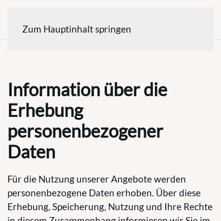
Zum Hauptinhalt springen
Datenschutzerklärung
D
Information über die
Erhebung
personenbezogener
Daten
Für die Nutzung unserer Angebote werden
personenbezogene Daten erhoben. Über diese
Erhebung, Speicherung, Nutzung und Ihre Rechte
in diesem Zusammenhang informieren wir Sie im