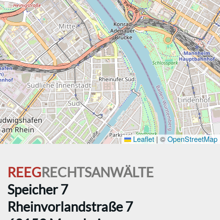
Leaflet
|
©
OpenStreetMap
REEG
RECHTSANWÄLTE
Speicher 7
Rheinvorlandstraße 7