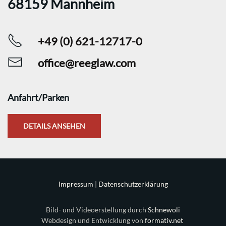
68159 Mannheim
+49 (0) 621-12717-0
office@reeglaw.com
Anfahrt/Parken
DETAILS ANSEHEN
Impressum
|
Datenschutzerklärung
Bild- und Videoerstellung durch
Schnewoli
Webdesign und Entwicklung von
formativ.net